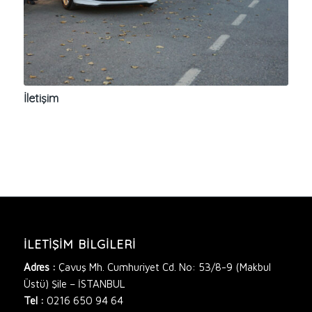
İletişim
İLETIŞIM BILGILERI
Adres :
Çavuş Mh. Cumhuriyet Cd. No: 53/8-9 (Makbul
Üstü) Şile – İSTANBUL
Tel :
0216 650 94 64