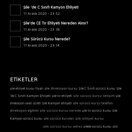
Şile ‘de C Sınıfı Kamyon Ehliyeti
11 Aralık 2020 - 23:52
Şile’de CE Tır Ehliyeti Nereden Alınır?
11 Aralık 2020 - 23:36
Şile Sürücü Kursu Nerede?
11 Aralık 2020 - 23:14
ETIKETLER
şile direksiyon kursu
şile ehliyet kursu fiyatı
Şile C Sınıfı sürücü kursu
Şile
şile sürücü kursu iletişim
'de C Sınıfı Kamyon Ehliyeti
şile tır ehliyeti
şile
şile sürücü kursu telefon
direksiyon saat ücreti
Şile Kamyon ehliyeti
şile sürücü kursu nerede
direksiyon eğitimi
şile tır sürücü kursu
Şile
şile
şile ehliyet kursu
şile sürücü kursları
Kamyon sürücü kursu
sürücü kursu
şile sürücü kursu adres
şile
şilede sürücü kursu