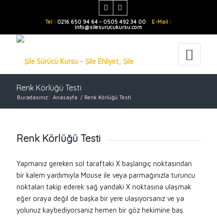
Tel :
0216 650 94 64 - 0505 492 34 00
E-Mail :
info@silesurucukursu.com
Renk Körlüğü Testi
Buradasınız:
Anasayfa
/
Renk Körlüğü Testi
Renk Körlüğü Testi
Yapmanız gereken sol taraftaki X başlangıç noktasından
bir kalem yardımıyla Mouse ile veya parmağınızla turuncu
noktaları takip ederek sağ yandaki X noktasına ulaşmak
eğer oraya değil de başka bir yere ulaşıyorsanız ve ya
yolunuz kaybediyorsanız hemen bir göz hekimine baş