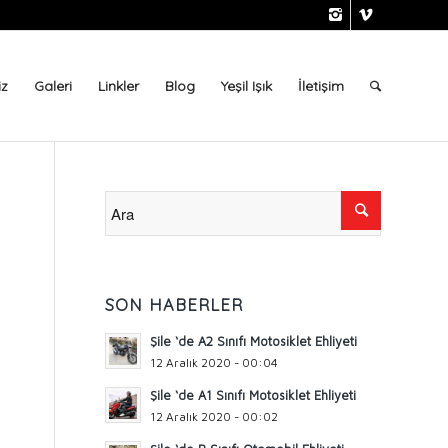
iz
Galeri
Linkler
Blog
Yeşil Işık
İletişim
SON HABERLER
Şile ‘de A2 Sınıfı Motosiklet Ehliyeti
12 Aralık 2020 - 00:04
Şile ‘de A1 Sınıfı Motosiklet Ehliyeti
12 Aralık 2020 - 00:02