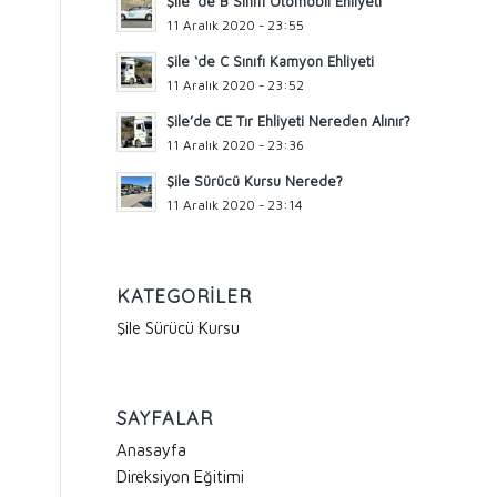
Şile ‘de B Sınıfı Otomobil Ehliyeti
11 Aralık 2020 - 23:55
Şile ‘de C Sınıfı Kamyon Ehliyeti
11 Aralık 2020 - 23:52
Şile’de CE Tır Ehliyeti Nereden Alınır?
11 Aralık 2020 - 23:36
Şile Sürücü Kursu Nerede?
11 Aralık 2020 - 23:14
KATEGORILER
Şile Sürücü Kursu
SAYFALAR
Anasayfa
Direksiyon Eğitimi